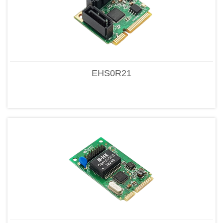
EHS0R21