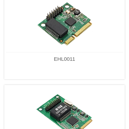
EHL0011