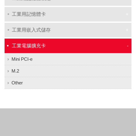
工業用記憶體卡
工業用嵌入式儲存
工業電腦擴充卡
Mini PCI-e
M.2
Other