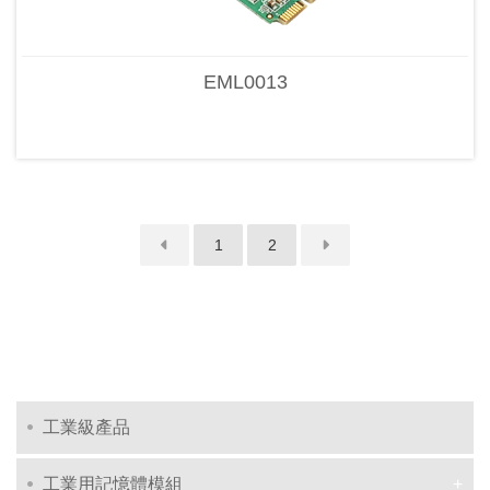
EML0013
1
2
工業級產品
工業用記憶體模組