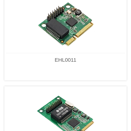
EHL0011