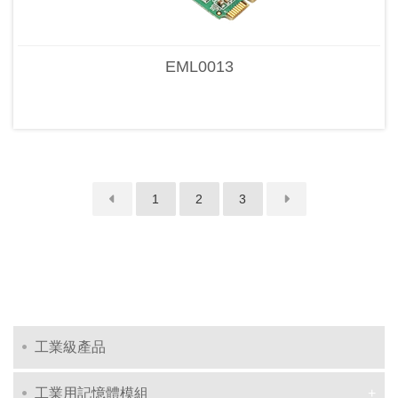
EML0013
1
2
3
工業級產品
工業用記憶體模組