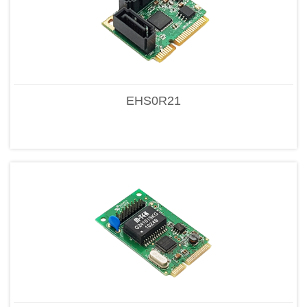
EHS0R21