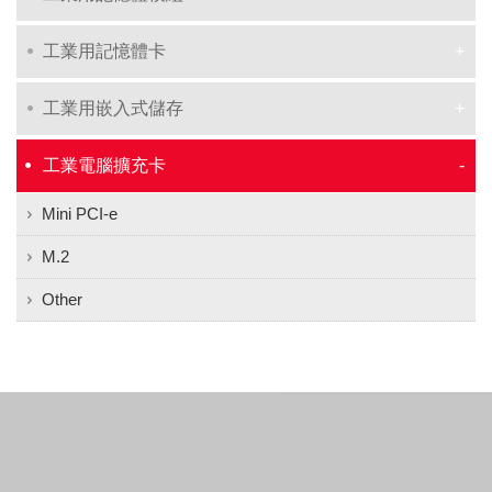
工業用記憶體卡
工業用嵌入式儲存
工業電腦擴充卡
Mini PCI-e
M.2
Other