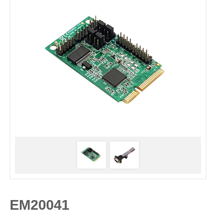
EM20041