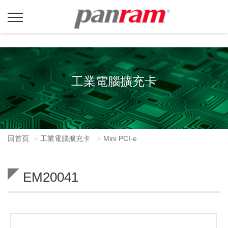
工業電腦擴充卡
回首頁
工業電腦擴充卡
Mini PCI-e
EM20041