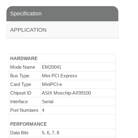
Specification
APPLICATION
HARDWARE
Mode Name
EM20041
Bus Type
Mini PCI Express
Card Type
MiniPCI-e
Chipset ID
ASIX Moschip-AX99100
Interface
Serial
Port Numbers
4
PERFORMANCE
Data Bits
5, 6, 7, 8