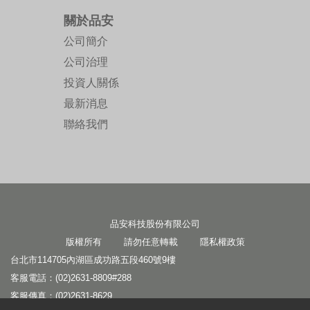
關於品安
公司簡介
公司治理
投資人關係
最新消息
聯絡我們
品安科技股份有限公司
版權所有 請勿任意轉載
隱私權政策
台北市114705內湖區成功路五段460號9樓
客服電話：(02)2631-8809#288
客服傳真：(02)2631-8629