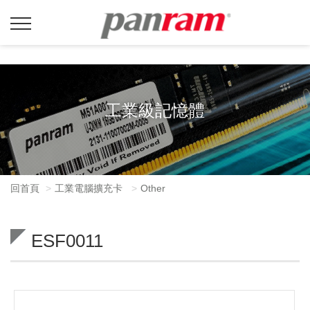
工業級記憶體
回首頁
工業電腦擴充卡
Other
ESF0011