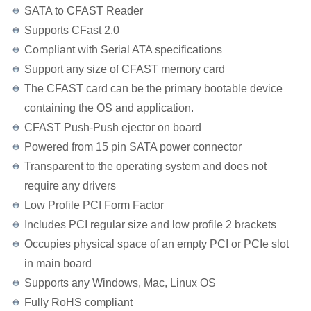
SATA to CFAST Reader
Supports CFast 2.0
Compliant with Serial ATA specifications
Support any size of CFAST memory card
The CFAST card can be the primary bootable device
containing the OS and application.
CFAST Push-Push ejector on board
Powered from 15 pin SATA power connector
Transparent to the operating system and does not
require any drivers
Low Profile PCI Form Factor
Includes PCI regular size and low profile 2 brackets
Occupies physical space of an empty PCI or PCIe slot
in main board
Supports any Windows, Mac, Linux OS
Fully RoHS compliant