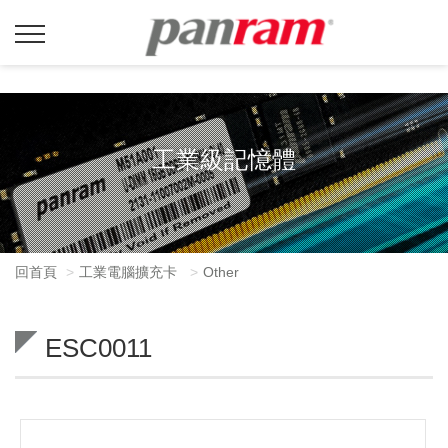
工業級記憶體
回首頁
工業電腦擴充卡
Other
ESC0011