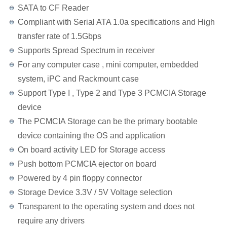
SATA to CF Reader
Compliant with Serial ATA 1.0a specifications and High
transfer rate of 1.5Gbps
Supports Spread Spectrum in receiver
For any computer case , mini computer, embedded
system, iPC and Rackmount case
Support Type I , Type 2 and Type 3 PCMCIA Storage
device
The PCMCIA Storage can be the primary bootable
device containing the OS and application
On board activity LED for Storage access
Push bottom PCMCIA ejector on board
Powered by 4 pin floppy connector
Storage Device 3.3V / 5V Voltage selection
Transparent to the operating system and does not
require any drivers