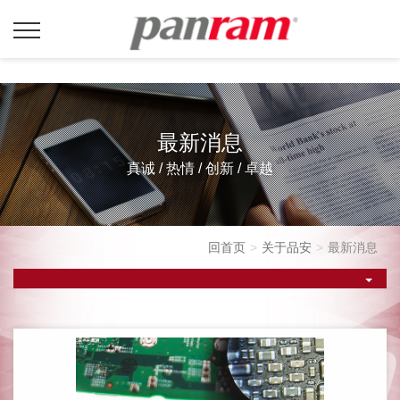
最新消息
真诚 / 热情 / 创新 / 卓越
回首页
关于品安
最新消息