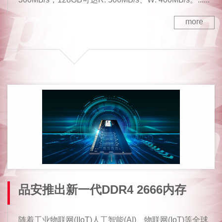
more
品安推出新一代DDR4 2666内存
随着工业物联网(IIoT)人工智能(AI)、物联网(IoT)等全球