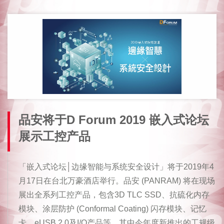
品安将于D Forum 2019 嵌入式论坛
展示工控产品
「嵌入式论坛│边缘智能与系统安全设计」将于2019年4
月17日在台北万豪酒店举行。品安 (PANRAM) 将在现场
展出全系列工控产品，包含3D TLC SSD、抗硫化内存
模块、涂层防护 (Conformal Coating) 闪存模块、记忆
卡、eUSB 2.0及I/O产品等，其中今年度新推出的工规级