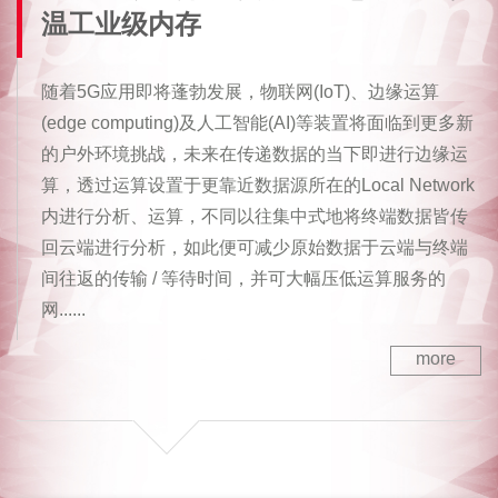
温工业级内存
随着5G应用即将蓬勃发展，物联网(IoT)、边缘运算
(edge computing)及人工智能(AI)等装置将面临到更多新
的户外环境挑战，未来在传递数据的当下即进行边缘运
算，透过运算设置于更靠近数据源所在的Local Network
内进行分析、运算，不同以往集中式地将终端数据皆传
回云端进行分析，如此便可减少原始数据于云端与终端
间往返的传输 / 等待时间，并可大幅压低运算服务的
网......
more