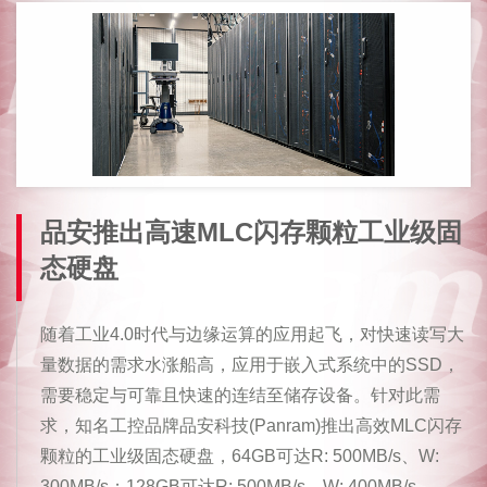
品安推出高速MLC闪存颗粒工业级固
态硬盘
随着工业4.0时代与边缘运算的应用起飞，对快速读写大
量数据的需求水涨船高，应用于嵌入式系统中的SSD，
需要稳定与可靠且快速的连结至储存设备。针对此需
求，知名工控品牌品安科技(Panram)推出高效MLC闪存
颗粒的工业级固态硬盘，64GB可达R: 500MB/s、W:
300MB/s；128GB可达R: 500MB/s、W: 400MB/s。......