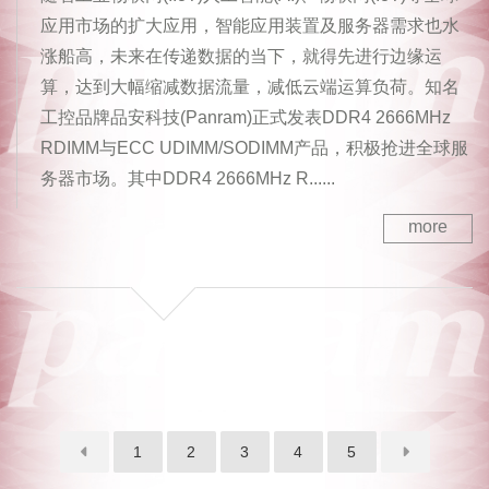
应用市场的扩大应用，智能应用装置及服务器需求也水
涨船高，未来在传递数据的当下，就得先进行边缘运
算，达到大幅缩减数据流量，减低云端运算负荷。知名
工控品牌品安科技(Panram)正式发表DDR4 2666MHz
RDIMM与ECC UDIMM/SODIMM产品，积极抢进全球服
务器市场。其中DDR4 2666MHz R......
more
1
2
3
4
5