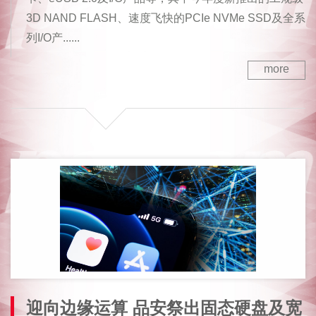
3D NAND FLASH、速度飞快的PCIe NVMe SSD及全系
列I/O产......
more
迎向边缘运算 品安祭出固态硬盘及宽