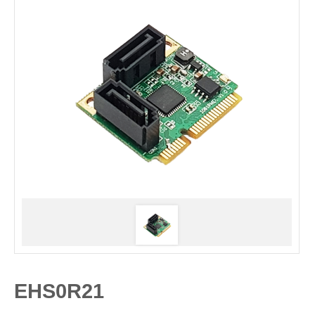
EHS0R21