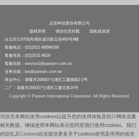
品安科技股份有限公司
版权所有 请勿任意转载
隐私权政策
台北市114705内湖区成功路五段460号9楼
客服电话：(02)2631-8809#288
客服传真：(02)2631-8629
客服信箱：
service1@panram.com.tw
业务信箱：
leo@panram.com.tw
营运中心：基隆市206007七堵区工建南路2-2号
二厂：基隆市206007七堵区工建北路16号
Copyright © Panram International Corporation. All Rights Reserved.
我接受
本网站使用cookies以提升您的使用体验及统计网络流量
相关数据。继续使用本网站表示您同意我们使用cookies。我们
的
隐私及Cookies政策
提供更多关于cookies使用及停用的相关