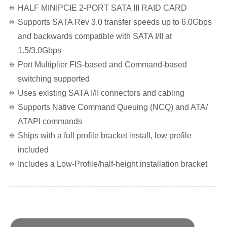
HALF MINIPCIE 2-PORT SATA III RAID CARD
Supports SATA Rev 3.0 transfer speeds up to 6.0Gbps
and backwards compatible with SATA I/II at
1.5/3.0Gbps
Port Multiplier FIS-based and Command-based
switching supported
Uses existing SATA I/II connectors and cabling
Supports Native Command Queuing (NCQ) and ATA/
ATAPI commands
Ships with a full profile bracket install, low profile
included
Includes a Low-Profile/half-height installation bracket