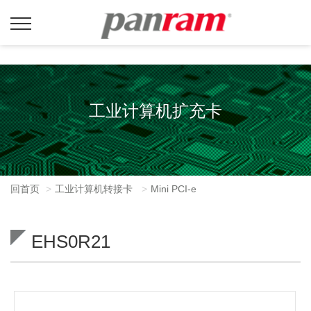
工业计算机扩充卡
回首页
工业计算机转接卡
Mini PCI-e
EHS0R21