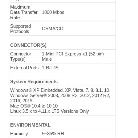
Maximum
Data Transfer
1000 Mbps
Rate
Supported
CSMA/CD
Protocols
CONNECTOR(S)
Connector
1-Mini PCI Express x1 (52 pin)
Type(s)
Male
External Ports
1-RJ-45
System Requirements
Windows® XP Embedded, XP, Vista, 7, 8, 8.1, 10
Windows Server® 2003, 2008 R2, 2012, 2012 R2,
2016, 2019
Mac OS® 10.4 to 10.10
Linux 3.5.x to 4.11.x LTS Versions Only
ENVIRONMENTAL
Humidity
5~85% RH