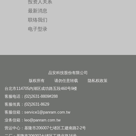
投资人关系
最新消息
联络我们
电子型录
品安科技股份有限公司
版权所有 请勿任意转载
隐私权政策
台北市114705内湖区成功路五段460号9楼
客服电话：(02)2631-8809#288
客服传真：(02)2631-8629
客服信箱：
service1@panram.com.tw
业务信箱：
leo@panram.com.tw
营运中心：基隆市206007七堵区工建南路2-2号
二厂：基隆市206007七堵区工建北路16号