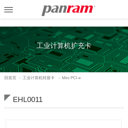
工业计算机扩充卡
回首页
工业计算机转接卡
Mini PCI-e
EHL0011