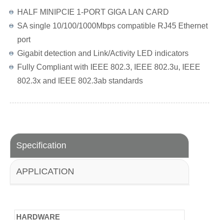
HALF MINIPCIE 1-PORT GIGA LAN CARD
SA single 10/100/1000Mbps compatible RJ45 Ethernet
port
Gigabit detection and Link/Activity LED indicators
Fully Compliant with IEEE 802.3, IEEE 802.3u, IEEE
802.3x and IEEE 802.3ab standards
Specification
APPLICATION
HARDWARE